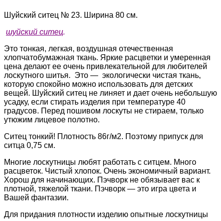
Шуйский ситец № 23. Ширина 80 см.
шуйский ситец
.
Это тонкая, легкая, воздушная отечественная
хлопчатобумажная ткань. Яркие расцветки и умеренная
цена делают ее очень привлекательной для любителей
лоскутного шитья. Это — экологически чистая ткань,
которую спокойно можно использовать для детских
вещей. Шуйский ситец не линяет и дает очень небольшую
усадку, если стирать изделия при температуре 40
градусов. Перед пошивом лоскуты не стираем, только
утюжим лицевое полотно.
Ситец тонкий! Плотность 86г/м2. Поэтому припуск для
ситца 0,75 см.
Многие лоскутницы любят работать с ситцем. Много
расцветок. Чистый хлопок. Очень экономичный вариант.
Хорош для начинающих. Пэчворк не обязывает вас к
плотной, тяжелой ткани. Пэчворк — это игра цвета и
Вашей фантазии.
Для придания плотности изделию опытные лоскутницы