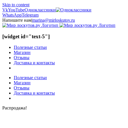
Skip to content
Vk
YouTube
Одноклассники
WhatsApp
Telegram
Напишите нам
|
marina@mirloskutov.ru
[widget id="text-5"]
Полезные статьи
Магазин
Отзывы
Доставка и контакты
Полезные статьи
Магазин
Отзывы
Доставка и контакты
Распродажа!