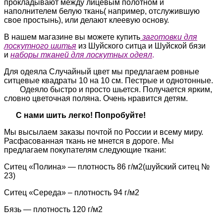
прокладывают между лицевым полотном и
наполнителем белую ткань( например, отслужившую
свое простынь), или делают клеевую основу.
В нашем магазине вы можете купить
заготовки для
лоскутного шитья
из Шуйского ситца и Шуйской бязи
и
наборы тканей для лоскутных одеял
.
Для одеяла Случайный цвет мы предлагаем ровные
ситцевые квадраты 10 на 10 см. Пестрые и однотонные.
Одеяло быстро и просто шьется. Получается ярким,
словно цветочная поляна. Очень нравится детям.
С нами шить легко! Попробуйте!
Мы высылаем заказы почтой по России и всему миру.
Расфасованная ткань не мнется в дороге. Мы
предлагаем покупателям следующие ткани:
Ситец «Полина» — плотность 86 г/м2(шуйский ситец №
23)
Ситец «Середа» – плотность 94 г/м2
Бязь — плотность 120 г/м2