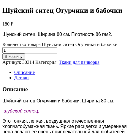
Шуйский ситец Огурчики и бабочки
180
₽
Шуйский ситец. Ширина 80 см.
Плотность 86 г/м2.
Количество товара Шуйский ситец Огурчики и бабочки
В корзину
Артикул:
30314
Категория:
Ткани для пэчворка
Описание
Детали
Описание
Шуйский ситец Огурчики и бабочки. Ширина 80 см.
шуйский ситец
.
Это тонкая, легкая, воздушная отечественная
хлопчатобумажная ткань. Яркие расцветки и умеренная
цена делают ее очень привлекательной для любителей