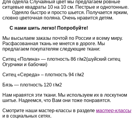
Для одеяла Случайный цвет мы предлагаем ровные
ситцевые квадраты 10 на 10 см. Пестрые и однотонные.
Одеяло быстро и просто шьется. Получается ярким,
словно цветочная поляна. Очень нравится детям.
С нами шить легко! Попробуйте!
Мы высылаем заказы почтой по России и всему миру.
Расфасованная ткань не мнется в дороге. Мы
предлагаем покупателям следующие ткани:
Ситец «Полина» — плотность 86 г/м2(шуйский ситец
Огурчики и бабочки)
Ситец «Середа» – плотность 94 г/м2
Бязь — плотность 120 г/м2
Нам нравятся эти ткани. Мы используем их в лоскутном
шитье. Надеемся, что Вам они тоже понравятся.
Смотрите наши мастер-классы в разделе
мастер-классы
и в социальных сетях.