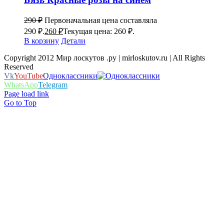
290
₽
Первоначальная цена составляла
290 ₽.
260
₽
Текущая цена: 260 ₽.
В корзину
Детали
Copyright 2012 Мир лоскутов .ру | mirloskutov.ru | All Rights
Reserved
Vk
YouTube
Одноклассники
WhatsApp
Telegram
Page load link
Go to Top