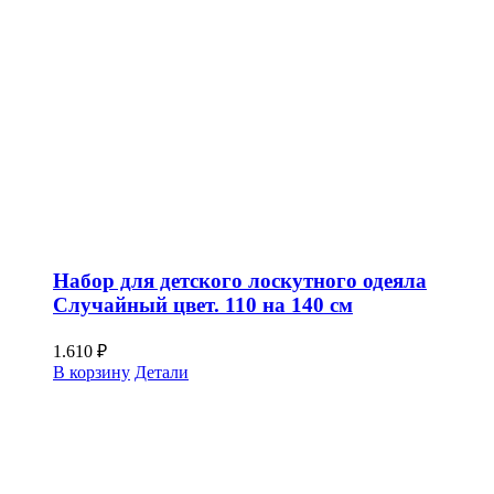
Набор для детского лоскутного одеяла
Случайный цвет. 110 на 140 см
1.610
₽
В корзину
Детали