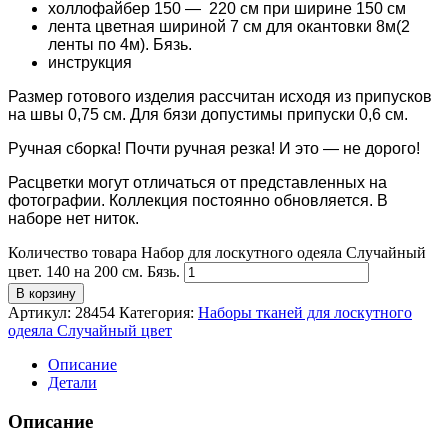
холлофайбер 150 — 220 см при ширине 150 см
лента цветная шириной 7 см для окантовки 8м(2
ленты по 4м). Бязь.
инструкция
Размер готового изделия рассчитан исходя из припусков
на швы 0,75 см. Для бязи допустимы припуски 0,6 см.
Ручная сборка! Почти ручная резка! И это — не дорого!
Расцветки могут отличаться от представленных на
фотографии. Коллекция постоянно обновляется. В
наборе нет ниток.
Количество товара Набор для лоскутного одеяла Случайный
цвет. 140 на 200 см. Бязь.
В корзину
Артикул:
28454
Категория:
Наборы тканей для лоскутного
одеяла Случайный цвет
Описание
Детали
Описание