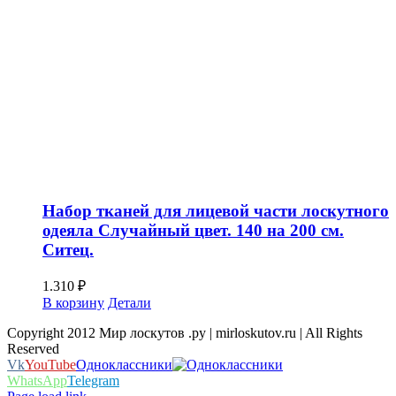
Набор тканей для лицевой части лоскутного
одеяла Случайный цвет. 140 на 200 см.
Ситец.
1.310
₽
В корзину
Детали
Copyright 2012 Мир лоскутов .ру | mirloskutov.ru | All Rights
Reserved
Vk
YouTube
Одноклассники
WhatsApp
Telegram