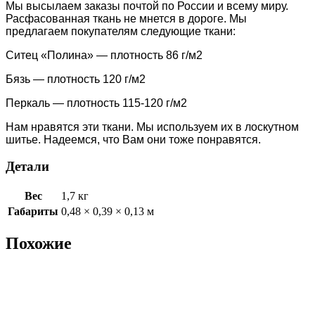
Мы высылаем заказы почтой по России и всему миру.
Расфасованная ткань не мнется в дороге. Мы
предлагаем покупателям следующие ткани:
Ситец «Полина» — плотность 86 г/м2
Бязь — плотность 120 г/м2
Перкаль — плотность 115-120 г/м2
Нам нравятся эти ткани. Мы используем их в лоскутном
шитье. Надеемся, что Вам они тоже понравятся.
Детали
Вес
1,7 кг
Габариты
0,48 × 0,39 × 0,13 м
Похожие