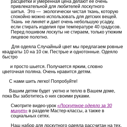
расцветки и умеренная цена делают ее очень
привлекательной для любителей лоскутного
шитья. Это — экологически чистая ткань, которую
спокойно можно использовать для детских вещей.
Ткань не линяет и дает очень небольшую усадку,
если стирать изделия при температуре 40 градусов.
Перед пошивом лоскуты не стираем, только утюжим
лицевое полотно.
Для одеяла Случайный цвет мы предлагаем ровные
квадраты 10 на 10 см. Пестрые и однотонные. Одеяло
быстро
и просто шьется. Получается ярким, словно
цветочная поляна. Очень нравится детям.
С нами шить легко! Попробуйте!
Вашим детям будет уютно и тепло в Вашем доме,
пока Вы заботитесь о них своими руками.
Смотрите видео-урок
«Лоскутное одеяло за 30
минут»
в разделе Мастер-классы, а также в
социальных сетях.
Наш набор для лоскутного одеяла рассчитан на тех,