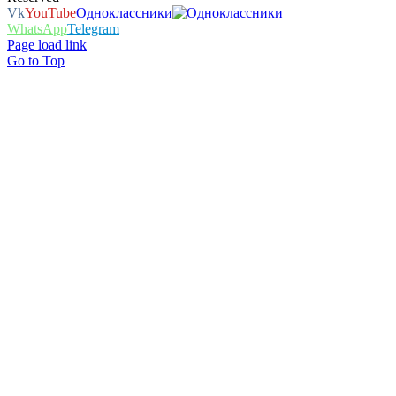
Vk
YouTube
Одноклассники
WhatsApp
Telegram
Page load link
Go to Top