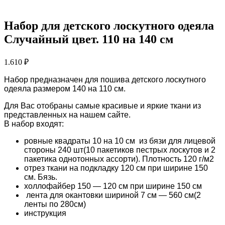
Набор для детского лоскутного одеяла
Случайный цвет. 110 на 140 см
1.610
₽
Набор предназначен для пошива детского лоскутного
одеяла размером 140 на 110 см.
Для Вас отобраны самые красивые и яркие ткани из
представленных на нашем сайте.
В набор входят:
ровные квадраты 10 на 10 см из бязи для лицевой
стороны 240 шт(10 пакетиков пестрых лоскутов и 2
пакетика однотонных ассорти). Плотность 120 г/м2
отрез ткани на подкладку 120 см при ширине 150
см. Бязь.
холлофайбер 150 — 120 см при ширине 150 см
лента для окантовки шириной 7 см — 560 см(2
ленты по 280см)
инструкция