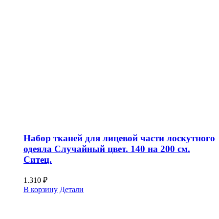
Набор тканей для лицевой части лоскутного
одеяла Случайный цвет. 140 на 200 см.
Ситец.
1.310
₽
В корзину
Детали