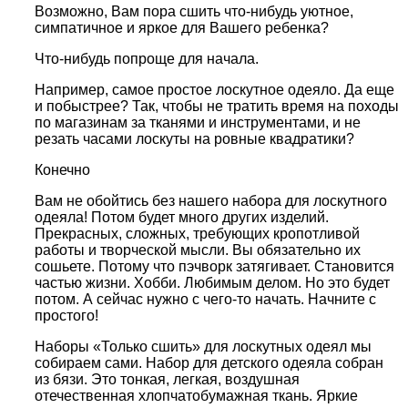
Возможно, Вам пора сшить что-нибудь уютное,
симпатичное и яркое для Вашего ребенка?
Что-нибудь попроще для начала.
Например, самое простое лоскутное одеяло. Да еще
и побыстрее? Так, чтобы не тратить время на походы
по магазинам за тканями и инструментами, и не
резать часами лоскуты на ровные квадратики?
Конечно
Вам не обойтись без нашего набора для лоскутного
одеяла! Потом будет много других изделий.
Прекрасных, сложных, требующих кропотливой
работы и творческой мысли. Вы обязательно их
сошьете. Потому что пэчворк затягивает. Становится
частью жизни. Хобби. Любимым делом. Но это будет
потом. А сейчас нужно с чего-то начать. Начните с
простого!
Наборы «Только сшить» для лоскутных одеял мы
собираем сами. Набор для детского одеяла собран
из бязи. Это тонкая, легкая, воздушная
отечественная хлопчатобумажная ткань. Яркие