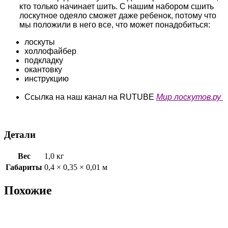
кто только начинает шить. С нашим набором сшить
лоскутное одеяло сможет даже ребенок, потому что
мы положили в него все, что может понадобиться:
лоскуты
холлофайбер
подкладку
окантовку
инструкцию
Ссылка на наш канал на RUTUBE
Мир лоскутов.ру
Детали
Вес
1,0 кг
Габариты
0,4 × 0,35 × 0,01 м
Похожие