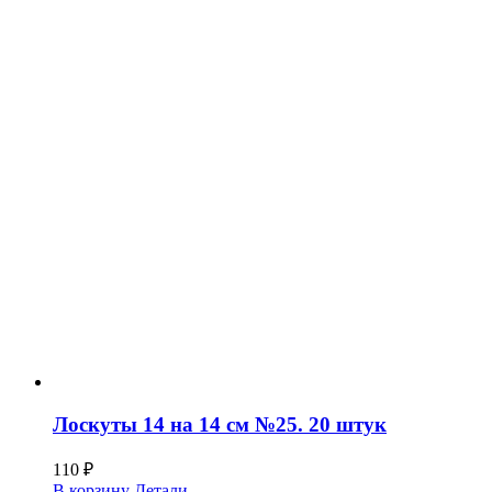
Лоскуты 14 на 14 см №25. 20 штук
110
₽
В корзину
Детали