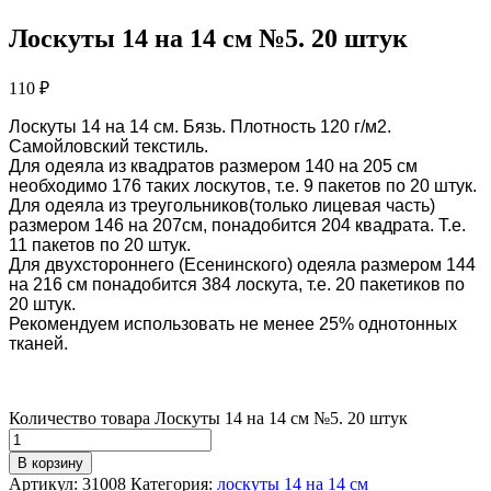
Лоскуты 14 на 14 см №5. 20 штук
110
₽
Лоскуты 14 на 14 см. Бязь. Плотность 120 г/м2.
Самойловский текстиль.
Для одеяла из квадратов размером 140 на 205 см
необходимо 176 таких лоскутов, т.е. 9 пакетов по 20 штук.
Для одеяла из треугольников(только лицевая часть)
размером 146 на 207см, понадобится 204 квадрата. Т.е.
11 пакетов по 20 штук.
Для двухстороннего (Есенинского) одеяла размером 144
на 216 см понадобится 384 лоскута, т.е. 20 пакетиков по
20 штук.
Рекомендуем использовать не менее 25% однотонных
тканей.
Количество товара Лоскуты 14 на 14 см №5. 20 штук
В корзину
Артикул:
31008
Категория:
лоскуты 14 на 14 см