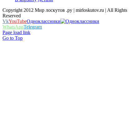
Copyright 2012 Мир лоскутов .ру | mirloskutov.ru | All Rights
Reserved
Vk
YouTube
Одноклассники
WhatsApp
Telegram
Page load link
Go to Top