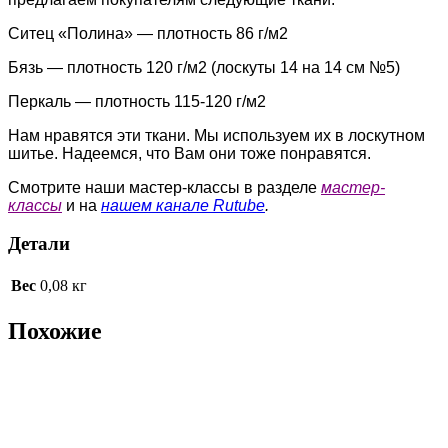
Ситец «Полина» — плотность 86 г/м2
Бязь — плотность 120 г/м2 (лоскуты 14 на 14 см №5)
Перкаль — плотность 115-120 г/м2
Нам нравятся эти ткани. Мы используем их в лоскутном
шитье. Надеемся, что Вам они тоже понравятся.
Смотрите наши мастер-классы в разделе
мастер-
классы
и на
нашем канале Rutube
.
Детали
Вес
0,08 кг
Похожие