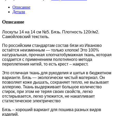
Описание
Детали
Описание
Лоскуты 14 на 14 см №5. Бязь. Плотность 120г/м2.
Самойловский текстиль.
По российским стандартам состав бязи из Иваново
остаётся неизменным — только хлопок! Это 100%
натуральная, прочная хлопчатобумажная ткань, которая
создается с применением полотняного метода
переплетения нитей, то есть крест – накрест.
Это отличная ткань для рукоделия и шитья в бюджетном
варианте. Бязь — экологически чистый материал. Он
позволяет коже дышать, сохраняет тепло, не вызывает
аллергию. Ткань выдерживает большое количество
стирок, при этом не теряя своих свойств, легко
отстирывается, легко утюжится, не накапливает
статистическое электричество
Бязь – хороший вариант для пошива разных видов
изделий.