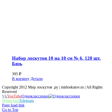
Набор лоскутов 10 на 10 см № 6. 120 шт.
Бязь
395
₽
В корзину
Детали
Copyright 2012 Мир лоскутов .ру | mirloskutov.ru | All Rights
Reserved
Vk
YouTube
Одноклассники
WhatsApp
Telegram
Page load link
Go to Top