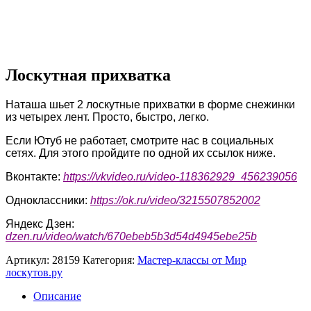
Лоскутная прихватка
Наташа шьет 2 лоскутные прихватки в форме снежинки
из четырех лент. Просто, быстро, легко.
Если Ютуб не работает, смотрите нас в социальных
сетях. Для этого пройдите по одной их ссылок ниже.
Вконтакте:
https://vkvideo.ru/video-118362929_456239056
Одноклассники:
https://ok.ru/video/3215507852002
Яндекс Дзен:
dzen.ru/video/watch/670ebeb5b3d54d4945ebe25b
Артикул:
28159
Категория:
Мастер-классы от Мир
лоскутов.ру
Описание