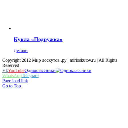
Кукла «Подружка»
Детали
Copyright 2012 Мир лоскутов .ру | mirloskutov.ru | All Rights
Reserved
Vk
YouTube
Одноклассники
WhatsApp
Telegram
Page load link
Go to Top