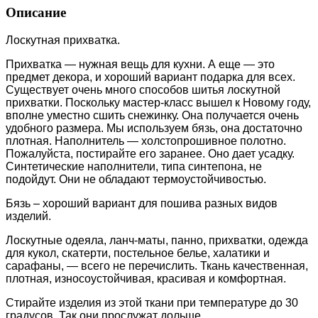
Описание
Лоскутная прихватка.
Прихватка — нужная вещь для кухни. А еще — это
предмет декора, и хороший вариант подарка для всех.
Существует очень много способов шитья лоскутной
прихватки. Поскольку мастер-класс вышел к Новому году,
вполне уместно сшить снежинку. Она получается очень
удобного размера. Мы используем бязь, она достаточно
плотная. Наполнитель — холстопрошивное полотно.
Пожалуйста, постирайте его заранее. Оно дает усадку.
Синтетические наполнители, типа синтепона, не
подойдут. Они не обладают термоустойчивостью.
Бязь – хороший вариант для пошива разных видов
изделий.
Лоскутные одеяла, ланч-маты, панно, прихватки, одежда
для кукол, скатерти, постельное белье, халатики и
сарафаны, — всего не перечислить. Ткань качественная,
плотная, износоустойчивая, красивая и комфортная.
Стирайте изделия из этой ткани при температуре до 30
градусов. Так они прослужат дольше.