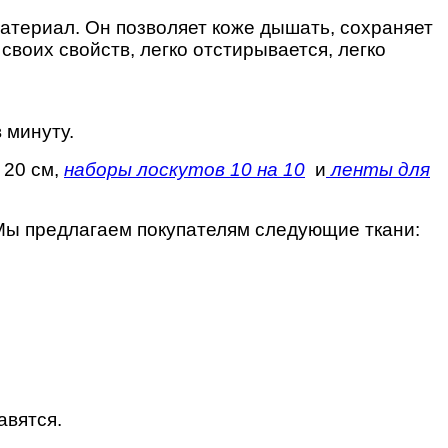
материал. Он позволяет коже дышать, сохраняет
своих свойств, легко отстирывается, легко
 минуту.
 20 см,
наборы лоскутов 10 на 10
и
ленты для
 Мы предлагаем покупателям следующие ткани:
авятся.