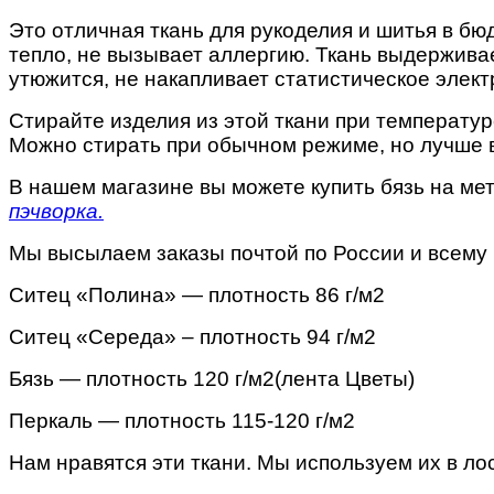
Это отличная ткань для рукоделия и шитья в б
тепло, не вызывает аллергию. Ткань выдерживае
утюжится, не накапливает статистическое элек
Стирайте изделия из этой ткани при температур
Можно стирать при обычном режиме, но лучше в
В нашем магазине вы можете купить бязь на ме
пэчворка.
Мы высылаем заказы почтой по России и всему 
Ситец «Полина» — плотность 86 г/м2
Ситец «Середа» – плотность 94 г/м2
Бязь — плотность 120 г/м2(лента Цветы)
Перкаль — плотность 115-120 г/м2
Нам нравятся эти ткани. Мы используем их в ло