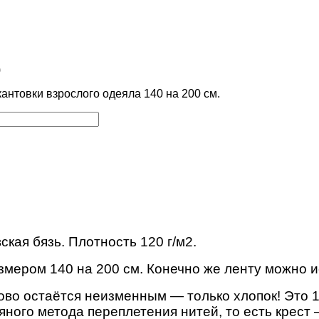
)
кантовки взрослого одеяла 140 на 200 см.
ская бязь.
Плотность 120 г/м2.
мером 140 на 200 см. Конечно же ленту можно и
ново остаётся неизменным — только хлопок! Это
ного метода переплетения нитей, то есть крест –