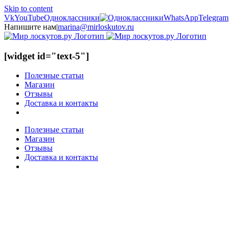
Skip to content
Vk
YouTube
Одноклассники
WhatsApp
Telegram
Напишите нам
|
marina@mirloskutov.ru
[widget id="text-5"]
Полезные статьи
Магазин
Отзывы
Доставка и контакты
Полезные статьи
Магазин
Отзывы
Доставка и контакты