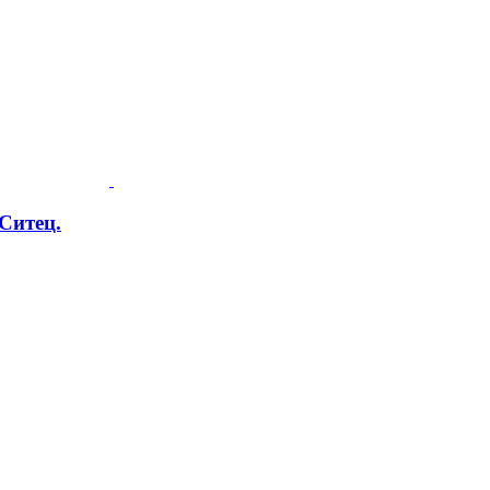
 Ситец.