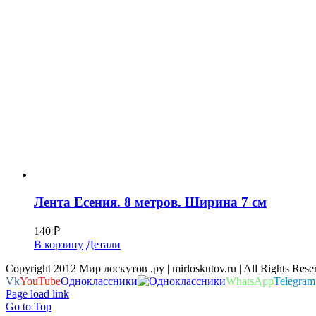
Лента Есения. 8 метров. Ширина 7 см
140
₽
В корзину
Детали
Copyright 2012 Мир лоскутов .ру | mirloskutov.ru | All Rights Rese
Vk
YouTube
Одноклассники
WhatsApp
Telegram
Page load link
Go to Top