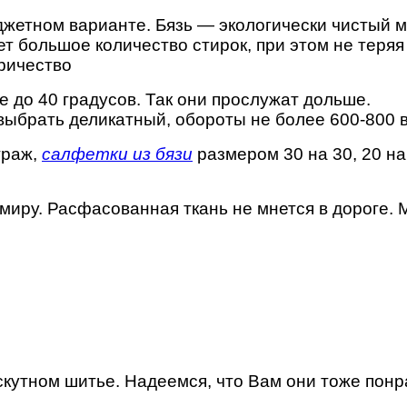
юджетном варианте. Бязь — экологически чистый 
т большое количество стирок, при этом не теряя 
тричество
е до 40 градусов. Так они прослужат дольше.
ыбрать деликатный, обороты не более 600-800 в
траж,
салфетки из бязи
размером 30 на 30, 20 на
миру. Расфасованная ткань не мнется в дороге.
скутном шитье. Надеемся, что Вам они тоже понр