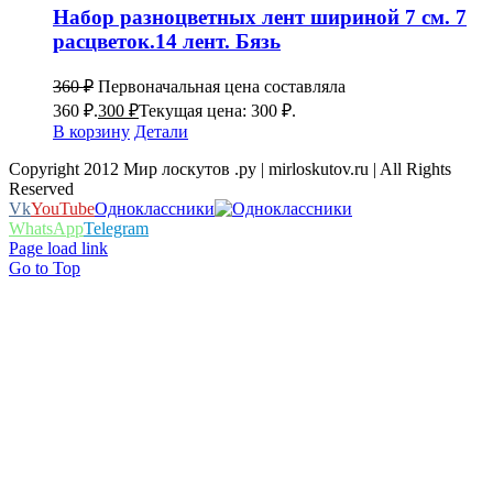
Набор разноцветных лент шириной 7 см. 7
расцветок.14 лент. Бязь
360
₽
Первоначальная цена составляла
360 ₽.
300
₽
Текущая цена: 300 ₽.
В корзину
Детали
Copyright 2012 Мир лоскутов .ру | mirloskutov.ru | All Rights
Reserved
Vk
YouTube
Одноклассники
WhatsApp
Telegram
Page load link
Go to Top