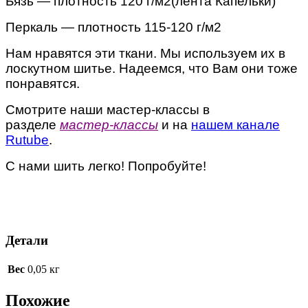
Бязь — плотность 120 г/м2(лента Капельки)
Перкаль — плотность 115-120 г/м2
Нам нравятся эти ткани. Мы используем их в
лоскутном шитье. Надеемся, что Вам они тоже
понравятся.
Смотрите наши мастер-классы в
разделе
мастер-классы
и на
нашем канале
Rutube
.
С нами шить легко! Попробуйте!
Детали
Вес
0,05 кг
Похожие