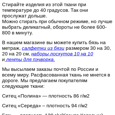
Стирайте изделия из этой ткани при
температуре до 40 градусов. Так они
прослужат дольше.
Можно стирать при обычном режиме, но лучше
выбрать деликатный, обороты не более 600-
800 в минуту.
В нашем магазине вы можете купить бязь на
метраж,
салфетки из бязи
размером 30 на 30,
20 на 20 см,
наборы лоскутов 10 на 10
и
ленты для пэчворка.
Мы высылаем заказы почтой по России и
всему миру. Расфасованная ткань не мнется в
дороге. Мы предлагаем покупателям
следующие ткани:
Ситец «Полина» — плотность 86 г/м2
Ситец «Середа» – плотность 94 г/м2