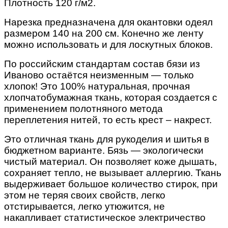
Плотность 120 г/м2.
Нарезка предназначена для окантовки одеял
размером 140 на 200 см. Конечно же ленту
можно использовать и для лоскутных блоков.
По российским стандартам состав бязи из
Иваново остаётся неизменным — только
хлопок! Это 100% натуральная, прочная
хлопчатобумажная ткань, которая создается с
применением полотняного метода
переплетения нитей, то есть крест – накрест.
Это отличная ткань для рукоделия и шитья в
бюджетном варианте. Бязь — экологически
чистый материал. Он позволяет коже дышать,
сохраняет тепло, не вызывает аллергию. Ткань
выдерживает большое количество стирок, при
этом не теряя своих свойств, легко
отстирывается, легко утюжится, не
накапливает статистическое электричество