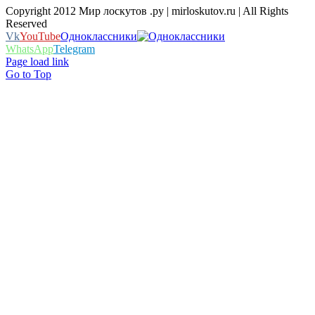
Copyright 2012 Мир лоскутов .ру | mirloskutov.ru | All Rights
Reserved
Vk
YouTube
Одноклассники
WhatsApp
Telegram
Page load link
Go to Top