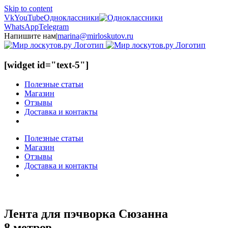
Skip to content
Vk
YouTube
Одноклассники
WhatsApp
Telegram
Напишите нам
|
marina@mirloskutov.ru
[widget id="text-5"]
Полезные статьи
Магазин
Отзывы
Доставка и контакты
Полезные статьи
Магазин
Отзывы
Доставка и контакты
Лента для пэчворка Сюзанна
8 метров