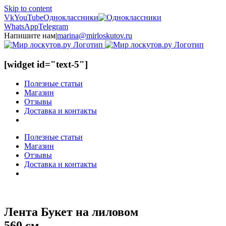
Skip to content
Vk
YouTube
Одноклассники
WhatsApp
Telegram
Напишите нам
|
marina@mirloskutov.ru
[widget id="text-5"]
Полезные статьи
Магазин
Отзывы
Доставка и контакты
Полезные статьи
Магазин
Отзывы
Доставка и контакты
Лента Букет на лиловом
560 см