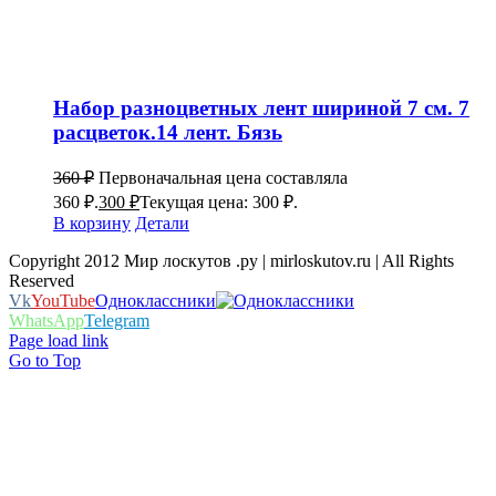
Набор разноцветных лент шириной 7 см. 7
расцветок.14 лент. Бязь
360
₽
Первоначальная цена составляла
360 ₽.
300
₽
Текущая цена: 300 ₽.
В корзину
Детали
Copyright 2012 Мир лоскутов .ру | mirloskutov.ru | All Rights
Reserved
Vk
YouTube
Одноклассники
WhatsApp
Telegram
Page load link
Go to Top