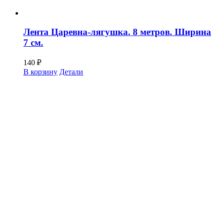
Лента Царевна-лягушка. 8 метров. Ширина
7 см.
140
₽
В корзину
Детали