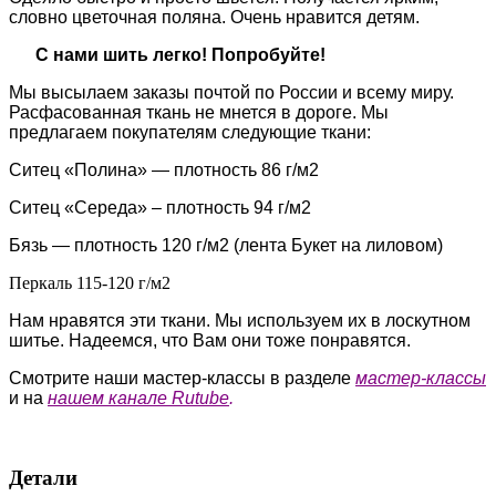
словно цветочная поляна. Очень нравится детям.
С нами шить легко! Попробуйте!
Мы высылаем заказы почтой по России и всему миру.
Расфасованная ткань не мнется в дороге. Мы
предлагаем покупателям следующие ткани:
Ситец «Полина» — плотность 86 г/м2
Ситец «Середа» – плотность 94 г/м2
Бязь — плотность 120 г/м2 (лента Букет на лиловом)
Перкаль 115-120 г/м2
Нам нравятся эти ткани. Мы используем их в лоскутном
шитье. Надеемся, что Вам они тоже понравятся.
Смотрите наши мастер-классы в разделе
мастер-классы
и на
нашем канале Rutube
.
Детали