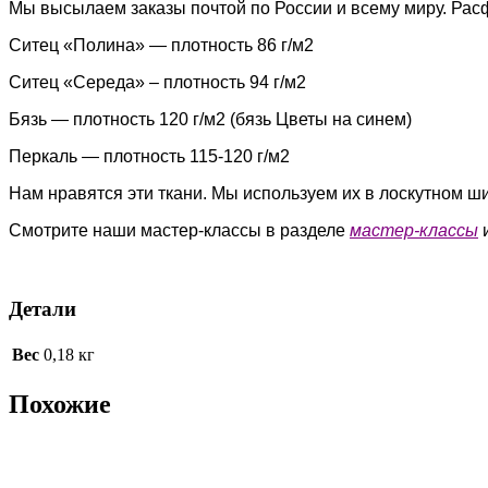
Мы высылаем заказы почтой по России и всему миру. Рас
Ситец «Полина» — плотность 86 г/м2
Ситец «Середа» – плотность 94 г/м2
Бязь — плотность 120 г/м2 (бязь Цветы на синем)
Перкаль — плотность 115-120 г/м2
Нам нравятся эти ткани. Мы используем их в лоскутном ш
Смотрите наши мастер-классы в разделе
мастер-классы
Детали
Вес
0,18 кг
Похожие