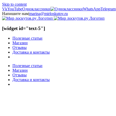
Skip to content
Vk
YouTube
Одноклассники
WhatsApp
Telegram
Напишите нам
|
marina@mirloskutov.ru
[widget id="text-5"]
Полезные статьи
Магазин
Отзывы
Доставка и контакты
Полезные статьи
Магазин
Отзывы
Доставка и контакты