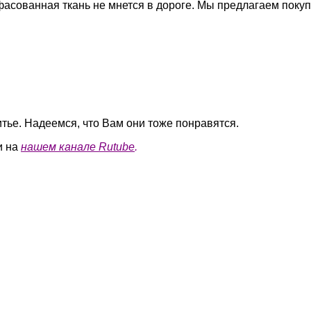
фасованная ткань не мнется в дороге. Мы предлагаем поку
итье. Надеемся, что Вам они тоже понравятся.
и на
нашем канале Rutube
.