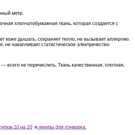
нный метр.
очная хлопчатобумажная ткань, которая создается с
ет коже дышать, сохраняет тепло, не вызывает аллергию.
я, не накапливает статистическое электричество
 — всего не перечислить. Ткань качественная, плотная,
утов 10 на 10
и
ленты для пэчворка
.