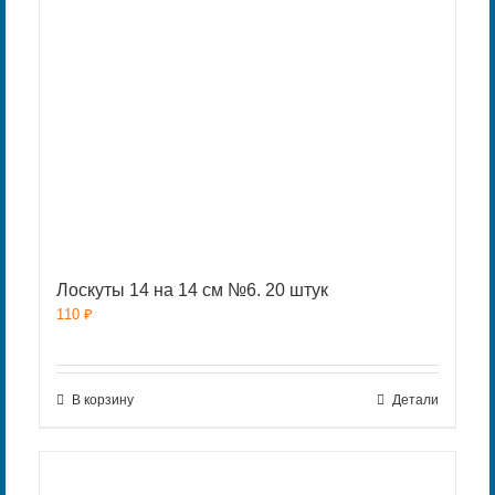
Лоскуты 14 на 14 см №6. 20 штук
110
₽
В корзину
Детали