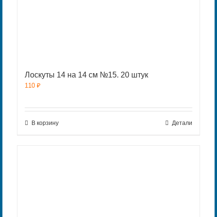
Лоскуты 14 на 14 см №15. 20 штук
110
₽
В корзину
Детали