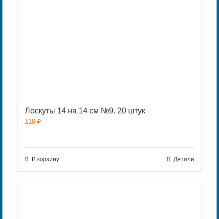
Лоскуты 14 на 14 см №9. 20 штук
110
₽
В корзину
Детали