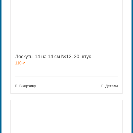
Лоскуты 14 на 14 см №12. 20 штук
110
₽
В корзину
Детали