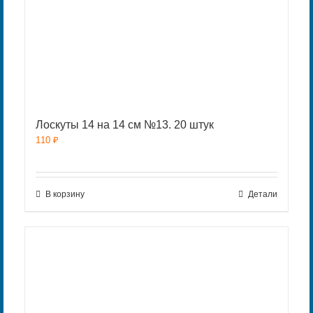
Лоскуты 14 на 14 см №13. 20 штук
110
₽
В корзину
Детали