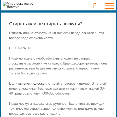
Skip
to
content
Стирать или не стирать лоскуты?
Стирать или не стирать наши лоскуты перед работой? Этот
вопрос задают очень часто.
НЕ СТИРАТЬ!
Никакую ткань с необработанным краем не стирают.
Лоскутные заготовки не стирают. Край деформируется, ткань
растянется, вам будет невозможно шить. Стирают ткань
только большим куском.
Если вы
енот-полоскун
, стирайте готовое изделие. В теплой
воде, в машинке. Температура для стирки наших тканей 30-
40 градусов, отжим 600-800 оборотов.
Наши лоскуты нарезаны из рулонов. Ткань чистая, проходит
техническое отпаривание. Конечно можно, или даже нужно,
перед шитьем еще раз отпарить.