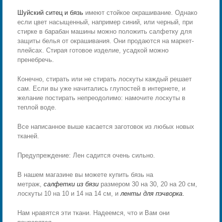
Шуйский ситец и бязь
имеют стойкое окрашивание. Однако
если цвет насыщенный, например синий, или черный, при
стирке в барабан машины можно положить салфетку для
защиты белья от окрашивания. Они продаются на маркет-
плейсах. Стирая готовое изделие, усадкой можно
пренебречь.
Конечно, стирать или не стирать лоскуты каждый решает
сам. Если вы уже начитались глупостей в интернете, и
желание постирать непреодолимо: намочите лоскуты в
теплой воде.
Все написанное выше касается заготовок из любых новых
тканей.
Предупреждение: Лен садится очень сильно.
В нашем магазине вы можете купить бязь на
метраж,
салфетки из бязи
размером 30 на 30, 20 на 20 см,
лоскуты 10 на 10 и 14 на 14 см, и
ленты для пэчворка
.
Нам нравятся эти ткани. Надеемся, что и Вам они