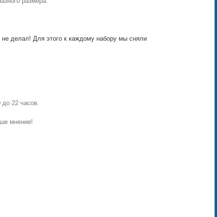
азного размера.
 не делал!
Для этого к каждому набору мы сняли
 до 22 часов.
ше мнение!