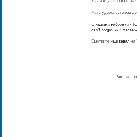
красиво упакованы. На 
Мы с удовольствием де
С нашими наборами «Тол
свой подробный мастер-
Смотрите
наш канал
на 
Звоните н