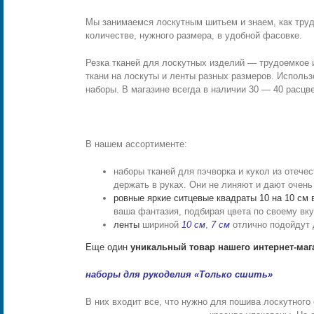
Мы занимаемся лоскутным шитьем и знаем, как труд
количестве, нужного размера, в удобной фасовке.
Резка тканей для лоскутных изделий — трудоемкое 
ткани на лоскуты и ленты разных размеров. Использо
наборы. В магазине всегда в наличии 30 — 40 расцве
В нашем ассортименте:
наборы тканей для пэчворка и кукол из отечес
держать в руках. Они не линяют и дают очень
ровные яркие ситцевые квадраты 10 на 10 см 
ваша фантазия, подбирая цвета по своему вк
ленты
шириной
10 см
,
7 см
отлично подойдут 
Еще один
уникальный товар нашего интернет-мага
наборы для рукоделия «Только сшить»
В них входит все, что нужно для пошива лоскутног